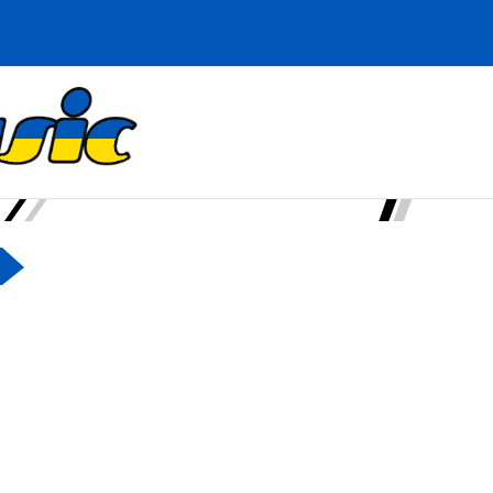
iviiva