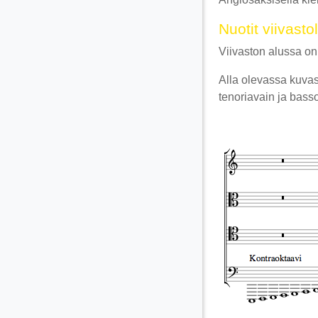
Nuotit viivastol
Viivaston alussa on 
Alla olevassa kuvass
tenoriavain ja bass