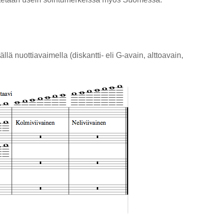
llä nuottiavaimella (diskantti- eli G-avain, alttoavain,