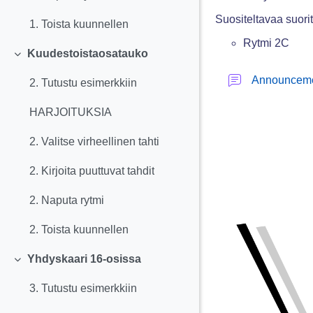
Suositeltavaa suorit
1. Toista kuunnellen
Rytmi 2C
Kuudestoistaosatauko
Tiivistä
Announcem
2. Tutustu esimerkkiin
HARJOITUKSIA
2. Valitse virheellinen tahti
2. Kirjoita puuttuvat tahdit
2. Naputa rytmi
2. Toista kuunnellen
Yhdyskaari 16-osissa
Tiivistä
3. Tutustu esimerkkiin