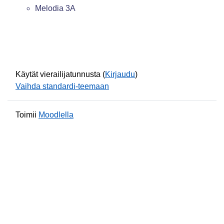
Melodia 3A
Käytät vierailijatunnusta (
Kirjaudu
)
Vaihda standardi-teemaan
Toimii
Moodlella