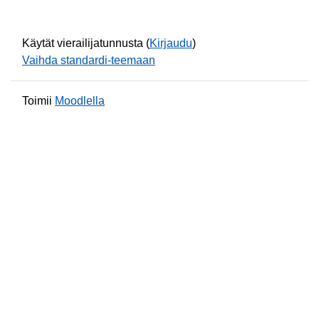
Käytät vierailijatunnusta (
Kirjaudu
)
Vaihda standardi-teemaan
Toimii
Moodlella