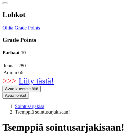
Lohkot
Ohita Grade Points
Grade Points
Parhaat 10
Jenna
280
Admin
66
>>>
Liity tästä!
Avaa kurssisisältö
Avaa lohkot
Sointusarjakisa
Tsemppiä sointusarjakisaan!
Tsemppiä sointusarjakisaan!