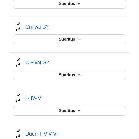
Suoritus
mmusic
Cm vai G?
Suoritus
mmusic
C F vai G?
Suoritus
mmusic
I - IV- V
Suoritus
mmusic
Duuri: I IV V VI