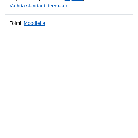
Vaihda standardi-teemaan
Toimii
Moodlella