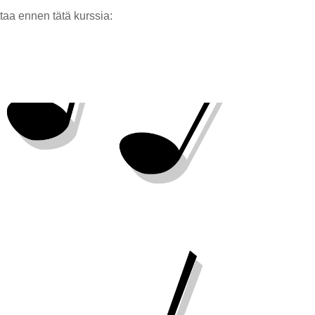
taa ennen tätä kurssia: