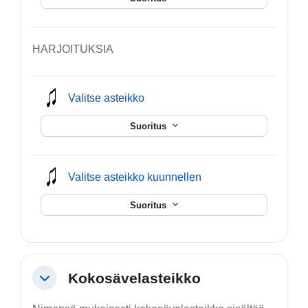
HARJOITUKSIA
mmusic
Valitse asteikko
Suoritus
mmusic
Valitse asteikko kuunnellen
Suoritus
Kokosävelasteikko
Tiivistä