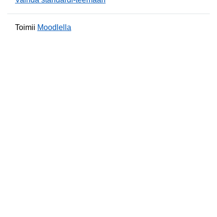
Toimii
Moodlella