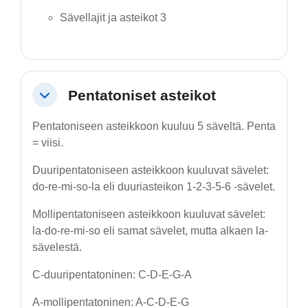
Sävellajit ja asteikot 3
Pentatoniset asteikot
Tiivistä
Pentatoniseen asteikkoon kuuluu 5 säveltä. Penta
= viisi.
Duuripentatoniseen asteikkoon kuuluvat sävelet:
do-re-mi-so-la eli duuriasteikon 1-2-3-5-6 -sävelet.
Mollipentatoniseen asteikkoon kuuluvat sävelet:
la-do-re-mi-so eli samat sävelet, mutta alkaen la-
sävelestä.
C-duuripentatoninen: C-D-E-G-A
A-mollipentatoninen: A-C-D-E-G