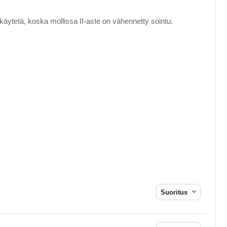
i käytetä, koska mollissa II-aste on vähennetty sointu.
Suoritus