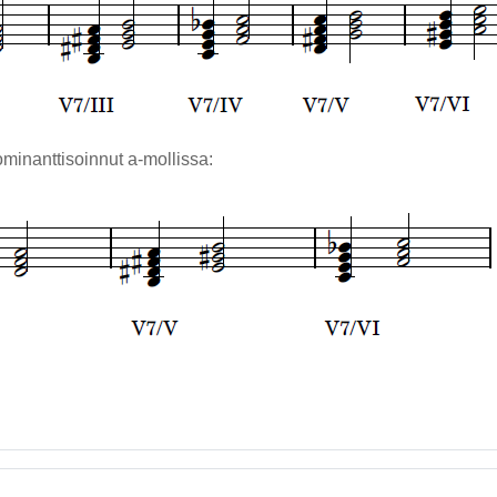
minanttisoinnut a-mollissa: