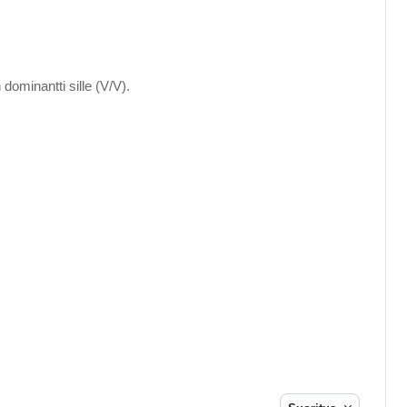
dominantti sille (V/V).