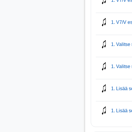
1. V7/V e
1. V7/V e
1. Valitse
1. Valitse 
1. Lisää 
1. Lisää s