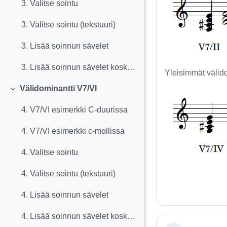
3. Valitse sointu
3. Valitse sointu (tekstuuri)
3. Lisää soinnun sävelet
3. Lisää soinnun sävelet koskettimistolle
Yleisimmät välido
Välidominantti V7/VI
Tiivistä
4. V7/VI esimerkki C-duurissa
4. V7/VI esimerkki c-mollissa
4. Valitse sointu
4. Valitse sointu (tekstuuri)
4. Lisää soinnun sävelet
4. Lisää soinnun sävelet koskettimistolle