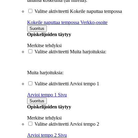
tahansa kosketinta (tai hiirellä):
Valitse aktiviteetti Kokeile naputtaa tempossa
Kokeile naputtaa tempossa
Verkko-osoite
Suoritus
Opiskelijoiden täytyy
Merkitse tehdyksi
Valitse aktiviteetti Muita harjoituksia:
Muita harjoituksia:
Valitse aktiviteetti Arvioi tempo 1
Arvioi tempo 1
Sivu
Suoritus
Opiskelijoiden täytyy
Merkitse tehdyksi
Valitse aktiviteetti Arvioi tempo 2
Arvioi tempo 2
Sivu