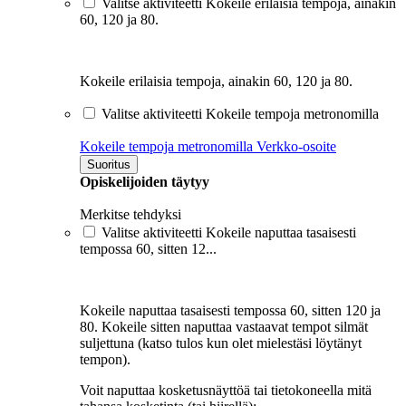
Valitse aktiviteetti Kokeile erilaisia tempoja, ainakin
60, 120 ja 80.
Kokeile erilaisia tempoja, ainakin 60, 120 ja 80.
Valitse aktiviteetti Kokeile tempoja metronomilla
Kokeile tempoja metronomilla
Verkko-osoite
Suoritus
Opiskelijoiden täytyy
Merkitse tehdyksi
Valitse aktiviteetti Kokeile naputtaa tasaisesti
tempossa 60, sitten 12...
Kokeile naputtaa tasaisesti tempossa 60, sitten 120 ja
80. Kokeile sitten naputtaa vastaavat tempot silmät
suljettuna (katso tulos kun olet mielestäsi löytänyt
tempon).
Voit naputtaa kosketusnäyttöä tai tietokoneella mitä