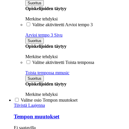
Suoritus
Opiskelijoiden täytyy
Merkitse tehdyksi
Valitse aktiviteetti Arvioi tempo 3
Arvioi tempo 3
Sivu
Suoritus
Opiskelijoiden täytyy
Merkitse tehdyksi
Valitse aktiviteetti Toista tempossa
Toista tempossa
mmusic
Suoritus
Opiskelijoiden täytyy
Merkitse tehdyksi
Valitse osio Tempon muutokset
Tiivistä
Laajenna
Tempon muutokset
Ei saatavilla