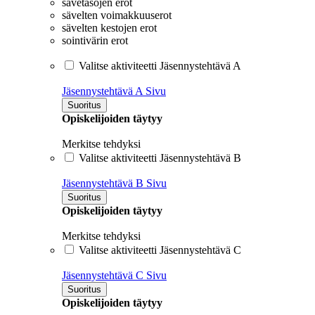
sävetasojen erot
sävelten voimakkuuserot
sävelten kestojen erot
sointivärin erot
Valitse aktiviteetti Jäsennystehtävä A
Jäsennystehtävä A
Sivu
Suoritus
Opiskelijoiden täytyy
Merkitse tehdyksi
Valitse aktiviteetti Jäsennystehtävä B
Jäsennystehtävä B
Sivu
Suoritus
Opiskelijoiden täytyy
Merkitse tehdyksi
Valitse aktiviteetti Jäsennystehtävä C
Jäsennystehtävä C
Sivu
Suoritus
Opiskelijoiden täytyy