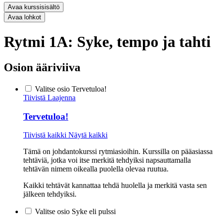
Avaa kurssisisältö
Avaa lohkot
Rytmi 1A: Syke, tempo ja tahti
Osion ääriviiva
Valitse osio Tervetuloa!
Tiivistä
Laajenna
Tervetuloa!
Tiivistä kaikki
Näytä kaikki
Tämä on johdantokurssi rytmiasioihin. Kurssilla on pääasiassa
tehtäviä, jotka voi itse merkitä tehdyiksi napsauttamalla
tehtävän nimem oikealla puolella olevaa ruutua.
Kaikki tehtävät kannattaa tehdä huolella ja merkitä vasta sen
jälkeen tehdyiksi.
Valitse osio Syke eli pulssi