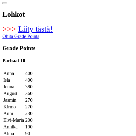
Lohkot
>>>
Liity tästä!
Ohita Grade Points
Grade Points
Parhaat 10
Anna
400
Isla
400
Jenna
380
August
360
Jasmin
270
Kirmo
270
Anni
230
Elvi-Maria
200
Annika
190
Alina
90