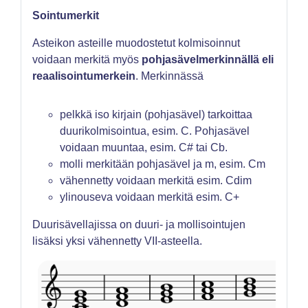
Sointumerkit
Asteikon asteille muodostetut kolmisoinnut
voidaan merkitä myös
pohjasävelmerkinnällä eli
reaalisointumerkein
. Merkinnässä
pelkkä iso kirjain (pohjasävel) tarkoittaa
duurikolmisointua, esim. C. Pohjasävel
voidaan muuntaa, esim. C# tai Cb.
molli merkitään pohjasävel ja m, esim. Cm
vähennetty voidaan merkitä esim. Cdim
ylinouseva voidaan merkitä esim. C+
Duurisävellajissa on duuri- ja mollisointujen
lisäksi yksi vähennetty VII-asteella.