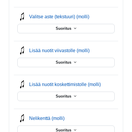
mmusic
Valitse aste (tekstuuri) (molli)
Suoritus
mmusic
Lisää nuotit viivastolle (molli)
Suoritus
mmusic
Lisää nuotit koskettimistolle (molli)
Suoritus
mmusic
Nelikenttä (molli)
Suoritus