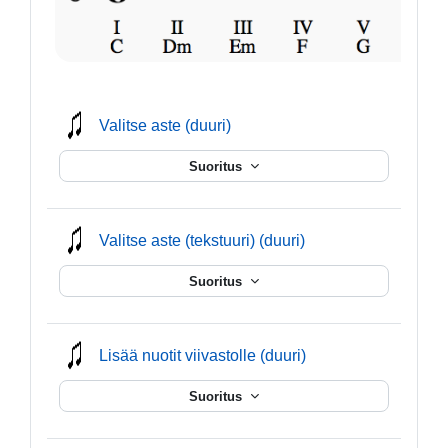
mmusic
Valitse aste (duuri)
Suoritus
mmusic
Valitse aste (tekstuuri) (duuri)
Suoritus
mmusic
Lisää nuotit viivastolle (duuri)
Suoritus