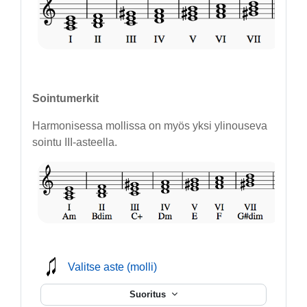
Sointumerkit
Harmonisessa mollissa on myös yksi ylinouseva
sointu III-asteella.
mmusic
Valitse aste (molli)
Suoritus