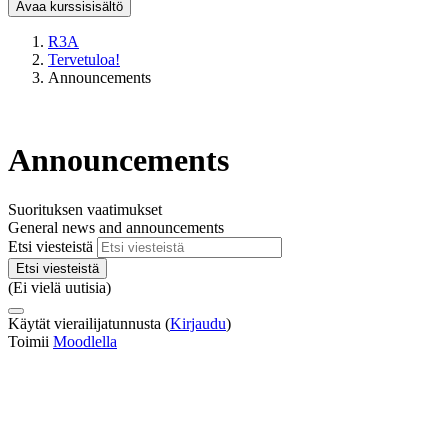
Avaa kurssisisältö
R3A
Tervetuloa!
Announcements
Announcements
Suorituksen vaatimukset
General news and announcements
Etsi viesteistä
Etsi viesteistä
(Ei vielä uutisia)
Käytät vierailijatunnusta (
Kirjaudu
)
Toimii
Moodlella