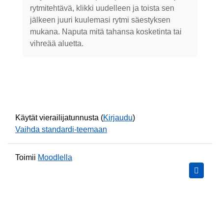
rytmitehtävä, klikki uudelleen ja toista sen
jälkeen juuri kuulemasi rytmi säestyksen
mukana. Naputa mitä tahansa kosketinta tai
vihreää aluetta.
Käytät vierailijatunnusta (
Kirjaudu
)
Vaihda standardi-teemaan
Toimii
Moodlella