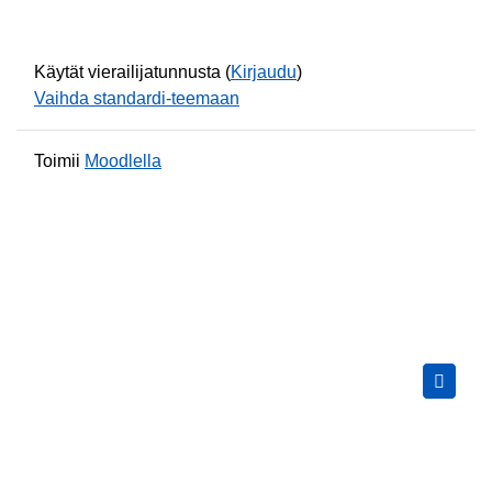
Käytät vierailijatunnusta (
Kirjaudu
)
Vaihda standardi-teemaan
Toimii
Moodlella