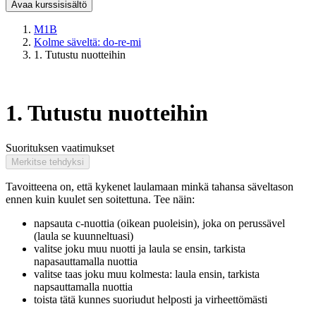
Avaa kurssisisältö
M1B
Kolme säveltä: do-re-mi
1. Tutustu nuotteihin
1. Tutustu nuotteihin
Suorituksen vaatimukset
Merkitse tehdyksi
Tavoitteena on, että kykenet laulamaan minkä tahansa säveltason
ennen kuin kuulet sen soitettuna. Tee näin:
napsauta c-nuottia (oikean puoleisin), joka on perussävel
(laula se kuunneltuasi)
valitse joku muu nuotti ja laula se ensin, tarkista
napasauttamalla nuottia
valitse taas joku muu kolmesta: laula ensin, tarkista
napsauttamalla nuottia
toista tätä kunnes suoriudut helposti ja virheettömästi