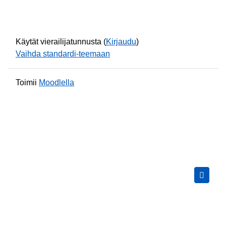
Käytät vierailijatunnusta (
Kirjaudu
)
Vaihda standardi-teemaan
Toimii
Moodlella