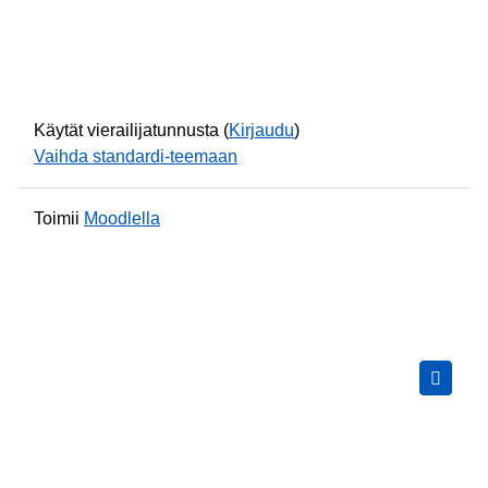
Käytät vierailijatunnusta (
Kirjaudu
)
Vaihda standardi-teemaan
Toimii
Moodlella