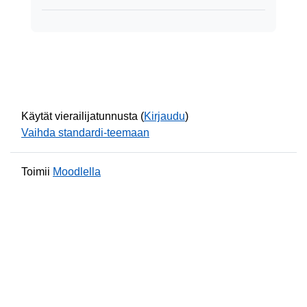
Käytät vierailijatunnusta (
Kirjaudu
)
Vaihda standardi-teemaan
Toimii
Moodlella