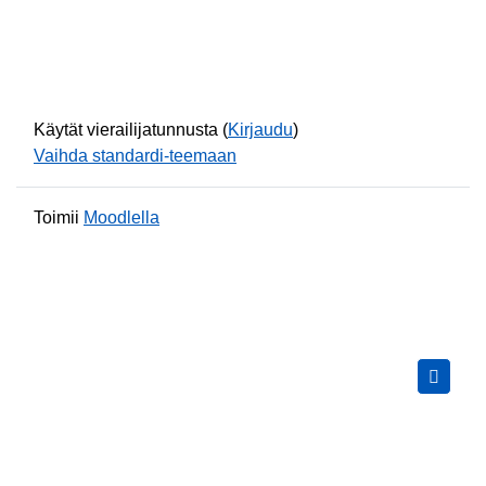
Käytät vierailijatunnusta (
Kirjaudu
)
Vaihda standardi-teemaan
Toimii
Moodlella