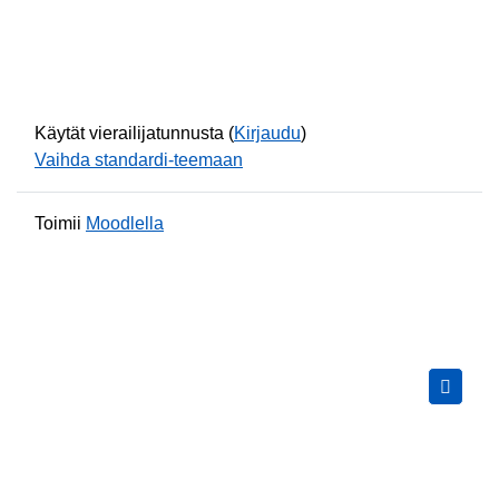
Käytät vierailijatunnusta (
Kirjaudu
)
Vaihda standardi-teemaan
Toimii
Moodlella