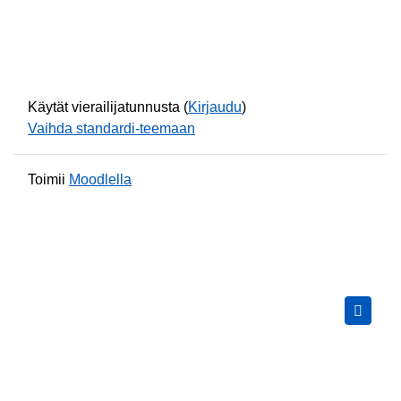
Käytät vierailijatunnusta (
Kirjaudu
)
Vaihda standardi-teemaan
Toimii
Moodlella