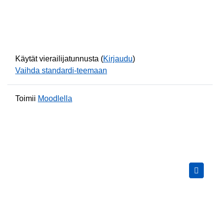
Käytät vierailijatunnusta (
Kirjaudu
)
Vaihda standardi-teemaan
Toimii
Moodlella