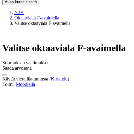
Avaa kurssisisältö
N2B
Oktaavialat F-avaimella
Valitse oktaaviala F-avaimella
Valitse oktaaviala F-avaimella
Suorituksen vaatimukset
Saada arvosana
Käytät vierailijatunnusta (
Kirjaudu
)
Toimii
Moodlella