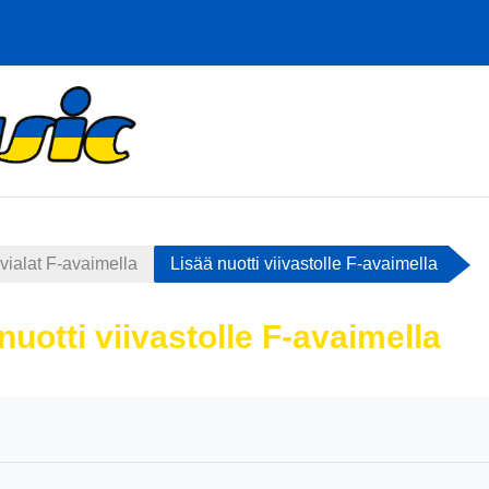
vialat F-avaimella
Lisää nuotti viivastolle F-avaimella
nuotti viivastolle F-avaimella
atimukset