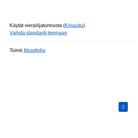
Käytät vierailijatunnusta (
Kirjaudu
)
Vaihda standardi-teemaan
Toimii
Moodlella