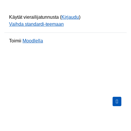
Käytät vierailijatunnusta (
Kirjaudu
)
Vaihda standardi-teemaan
Toimii
Moodlella