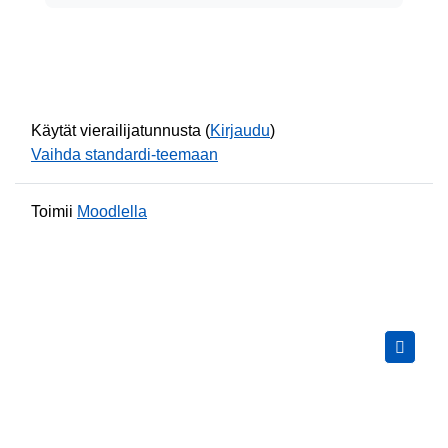
Käytät vierailijatunnusta (
Kirjaudu
)
Vaihda standardi-teemaan
Toimii
Moodlella