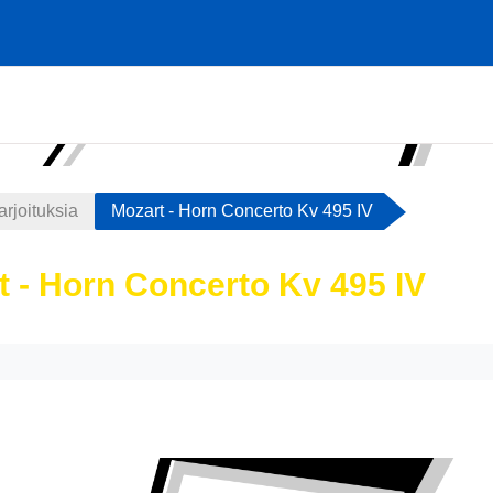
arjoituksia
Mozart - Horn Concerto Kv 495 IV
t - Horn Concerto Kv 495 IV
atimukset