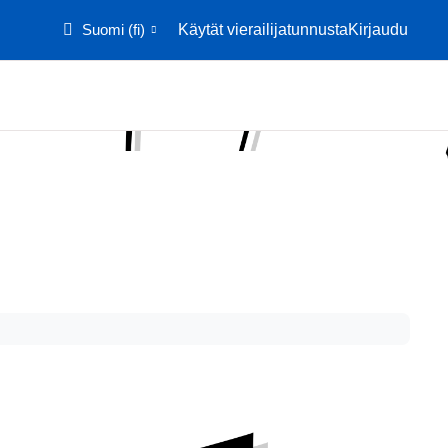
Suomi ‎(fi)‎
Käytät vierailijatunnusta
Kirjaudu
Etusivu
Kalenteri