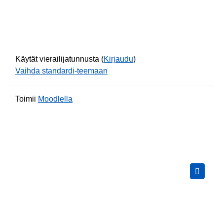
Käytät vierailijatunnusta (
Kirjaudu
)
Vaihda standardi-teemaan
Toimii
Moodlella