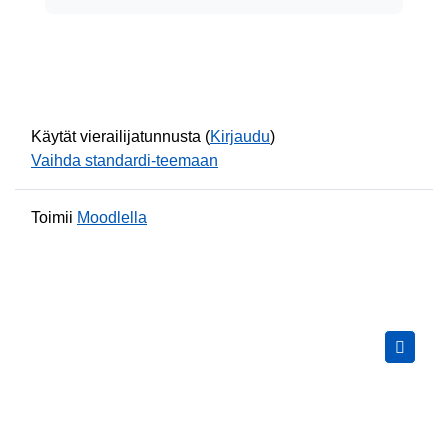
Käytät vierailijatunnusta (
Kirjaudu
)
Vaihda standardi-teemaan
Toimii
Moodlella