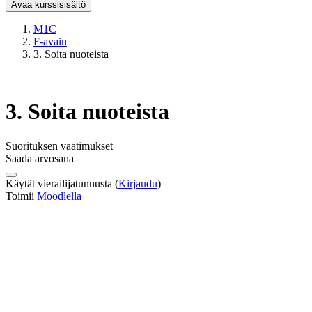
Avaa kurssisisältö
M1C
F-avain
3. Soita nuoteista
3. Soita nuoteista
Suorituksen vaatimukset
Saada arvosana
Käytät vierailijatunnusta (
Kirjaudu
)
Toimii
Moodlella