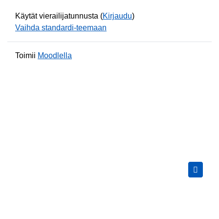
Käytät vierailijatunnusta (
Kirjaudu
)
Vaihda standardi-teemaan
Toimii
Moodlella