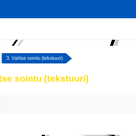
3. Valitse sointu (tekstuuri)
itse sointu (tekstuuri)
atimukset