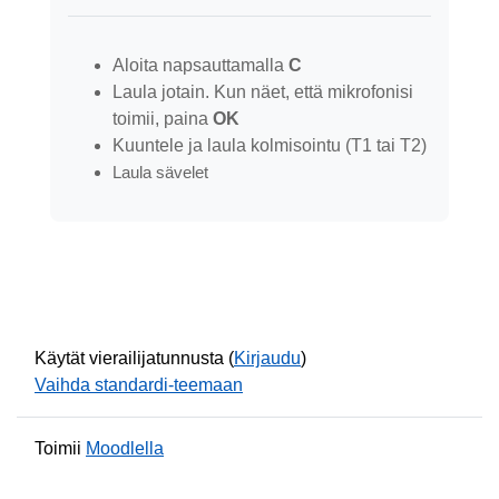
Aloita napsauttamalla
C
Laula jotain. Kun näet, että mikrofonisi
toimii, paina
OK
Kuuntele ja laula kolmisointu (T1 tai T2)
Laula sävelet
Käytät vierailijatunnusta (
Kirjaudu
)
Vaihda standardi-teemaan
Toimii
Moodlella