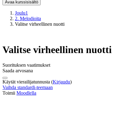
Avaa kurssisisältö
Joulu1
2. Melodioita
Valitse virheellinen nuotti
Valitse virheellinen nuotti
Suorituksen vaatimukset
Saada arvosana
Käytät vierailijatunnusta (
Kirjaudu
)
Vaihda standardi-teemaan
Toimii
Moodlella