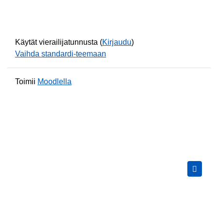
Käytät vierailijatunnusta (
Kirjaudu
)
Vaihda standardi-teemaan
Toimii
Moodlella