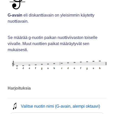
G-avain
eli diskanttiavain on yleisimmin käytetty
nuottiavain.
Se määrää g-nuotin paikan nuottiviivaston toiselle
viivalle. Muut nuottien paikat määräytyvät sen
mukaisesti.
Harjoituksia
mmusic
Valitse nuotin nimi (G-avain, alempi oktaavi)