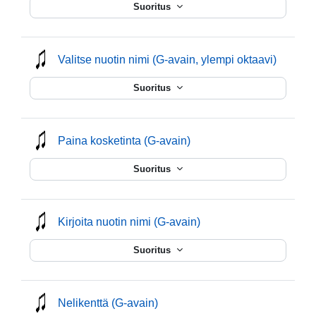
Suoritus
mmusic
Valitse nuotin nimi (G-avain, ylempi oktaavi)
Suoritus
mmusic
Paina kosketinta (G-avain)
Suoritus
mmusic
Kirjoita nuotin nimi (G-avain)
Suoritus
mmusic
Nelikenttä (G-avain)