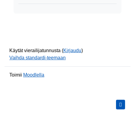
Käytät vierailijatunnusta (
Kirjaudu
)
Vaihda standardi-teemaan
Toimii
Moodlella