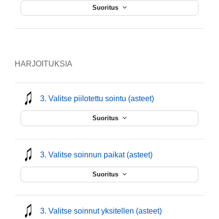
Suoritus
HARJOITUKSIA
mmusic
3. Valitse piilotettu sointu (asteet)
Suoritus
mmusic
3. Valitse soinnun paikat (asteet)
Suoritus
mmusic
3. Valitse soinnut yksitellen (asteet)