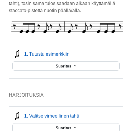
tahti), tosin sama tulos saadaan aikaan käyttämällä
staccato-pistettä nuotin päällä/alla.
mmusic
1. Tutustu esimerkkiin
Suoritus
HARJOITUKSIA
mmusic
1. Valitse virheellinen tahti
Suoritus