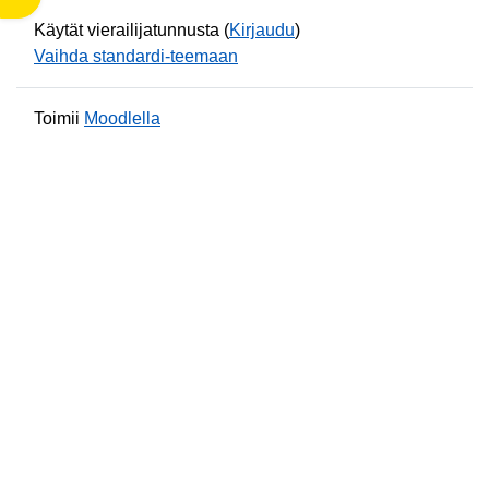
Käytät vierailijatunnusta (
Kirjaudu
)
Vaihda standardi-teemaan
Toimii
Moodlella