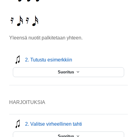
Yleensä nuotit palkitetaan yhteen.
mmusic
2. Tutustu esimerkkiin
Suoritus
HARJOITUKSIA
mmusic
2. Valitse virheellinen tahti
Suoritus