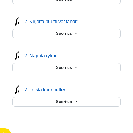
mmusic
2. Kirjoita puuttuvat tahdit
Suoritus
mmusic
2. Naputa rytmi
Suoritus
mmusic
2. Toista kuunnellen
Suoritus