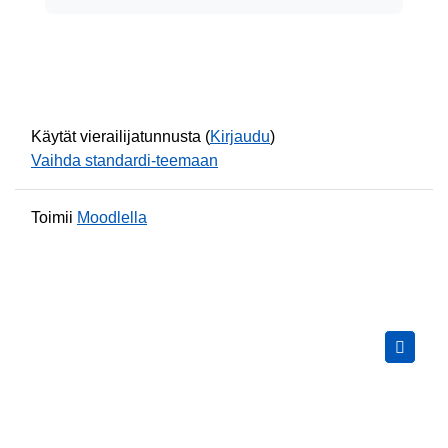
Käytät vierailijatunnusta (
Kirjaudu
)
Vaihda standardi-teemaan
Toimii
Moodlella