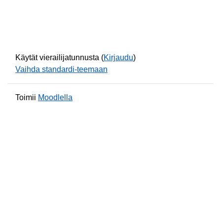
Käytät vierailijatunnusta (
Kirjaudu
)
Vaihda standardi-teemaan
Toimii
Moodlella