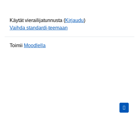
Käytät vierailijatunnusta (
Kirjaudu
)
Vaihda standardi-teemaan
Toimii
Moodlella