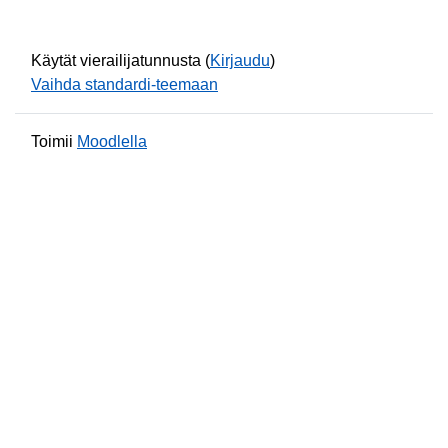
Käytät vierailijatunnusta (
Kirjaudu
)
Vaihda standardi-teemaan
Toimii
Moodlella