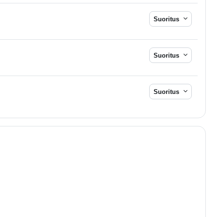
Suoritus
Suoritus
Suoritus