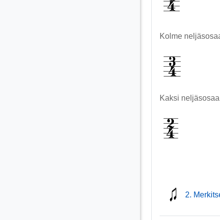
Kolme neljäsosa
Kaksi neljäsosaa
2. Merkitse