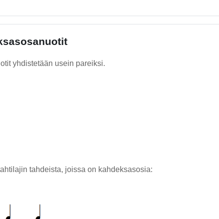
sasosanuotit
it yhdistetään usein pareiksi.
ahtilajin tahdeista, joissa on kahdeksasosia: