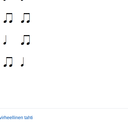
mmusic
virheellinen tahti