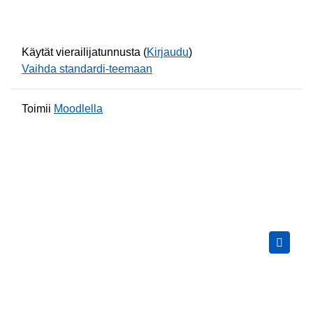
Käytät vierailijatunnusta (
Kirjaudu
)
Vaihda standardi-teemaan
Toimii
Moodlella